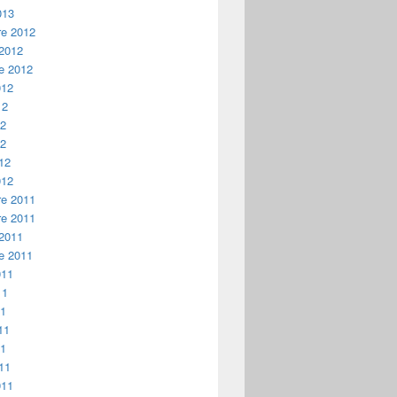
013
e 2012
 2012
e 2012
012
12
12
12
12
012
e 2011
e 2011
 2011
e 2011
011
11
11
11
11
11
011