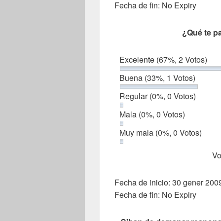
Fecha de fin: No Expiry
¿Qué te p
Excelente
(67%, 2 Votos)
Buena
(33%, 1 Votos)
Regular
(0%, 0 Votos)
Mala
(0%, 0 Votos)
Muy mala
(0%, 0 Votos)
Vo
Fecha de inicio: 30 gener 20
Fecha de fin: No Expiry