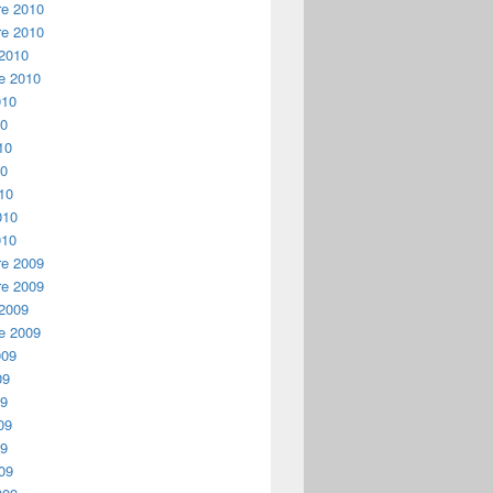
e 2010
e 2010
 2010
e 2010
010
10
10
10
10
010
010
e 2009
e 2009
 2009
e 2009
009
09
09
09
09
09