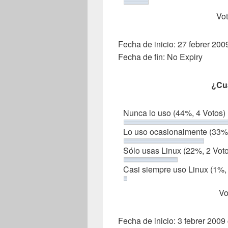
Vot
Fecha de inicio: 27 febrer 20
Fecha de fin: No Expiry
¿Cu
Nunca lo uso
(44%, 4 Votos)
Lo uso ocasionalmente
(33%,
Sólo usas Linux
(22%, 2 Vot
Casi siempre uso Linux
(1%,
Vo
Fecha de inicio: 3 febrer 200