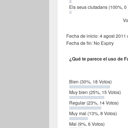
Els seus ciutadans
(100%, 0 
Vo
Fecha de inicio: 4 agost 201
Fecha de fin: No Expiry
¿Qué te parece el uso de 
Bien
(30%, 18 Votos)
Muy bien
(25%, 15 Votos)
Regular
(23%, 14 Votos)
Muy mal
(13%, 8 Votos)
Mal
(9%, 6 Votos)