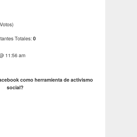
Votos)
tantes Totales:
0
1 @ 11:56 am
Facebook como herramienta de activismo
social?