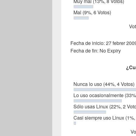
Muy mal
(13%, 8 Votos)
Mal
(9%, 6 Votos)
Vot
Fecha de inicio: 27 febrer 20
Fecha de fin: No Expiry
¿Cu
Nunca lo uso
(44%, 4 Votos)
Lo uso ocasionalmente
(33%,
Sólo usas Linux
(22%, 2 Vot
Casi siempre uso Linux
(1%,
Vo