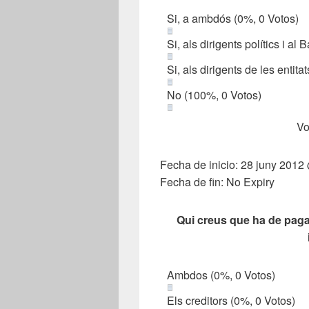
Si, a ambdós
(0%, 0 Votos)
Si, als dirigents polítics i a
Si, als dirigents de les entit
No
(100%, 0 Votos)
Vo
Fecha de inicio: 28 juny 2012
Fecha de fin: No Expiry
Qui creus que ha de paga
Ambdos
(0%, 0 Votos)
Els creditors
(0%, 0 Votos)