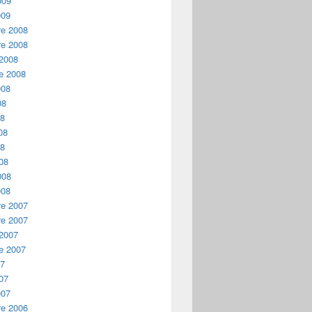
009
009
e 2008
e 2008
 2008
e 2008
008
08
08
08
08
08
008
008
e 2007
e 2007
 2007
e 2007
07
07
007
e 2006