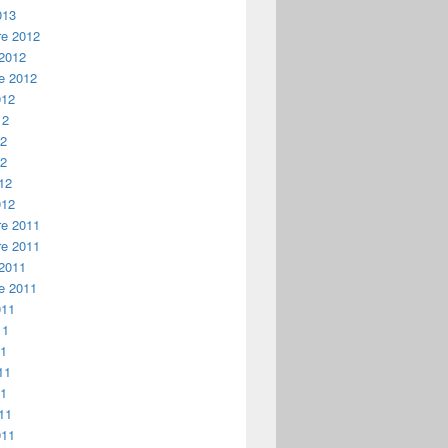
013
e 2012
 2012
e 2012
012
12
12
12
12
012
e 2011
e 2011
 2011
e 2011
011
11
11
11
11
11
011