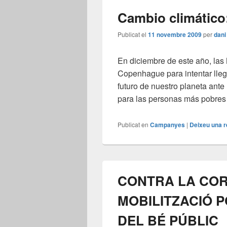
Cambio climático:
Publicat el
11 novembre 2009
per
dani
En diciembre de este año, las
Copenhague para intentar llega
futuro de nuestro planeta ante 
para las personas más pobres
Publicat en
Campanyes
|
Deixeu una 
CONTRA LA CORR
MOBILITZACIÓ 
DEL BÉ PÚBLIC