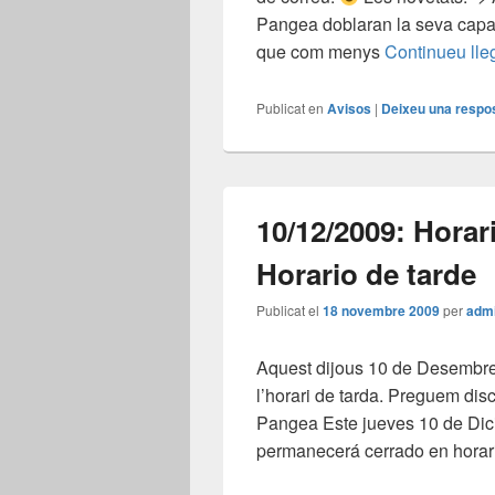
Pangea doblaran la seva capac
que com menys
Continueu lle
Publicat en
Avisos
|
Deixeu una respo
10/12/2009: Horari
Horario de tarde
Publicat el
18 novembre 2009
per
adm
Aquest dijous 10 de Desembre
l’horari de tarda. Preguem dis
Pangea Este jueves 10 de Dic
permanecerá cerrado en horar