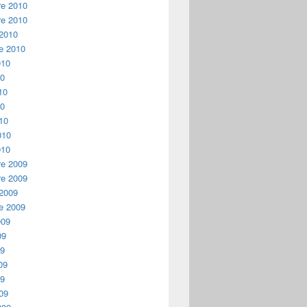
e 2010
e 2010
 2010
e 2010
010
10
10
10
10
010
010
e 2009
e 2009
 2009
e 2009
009
09
09
09
09
09