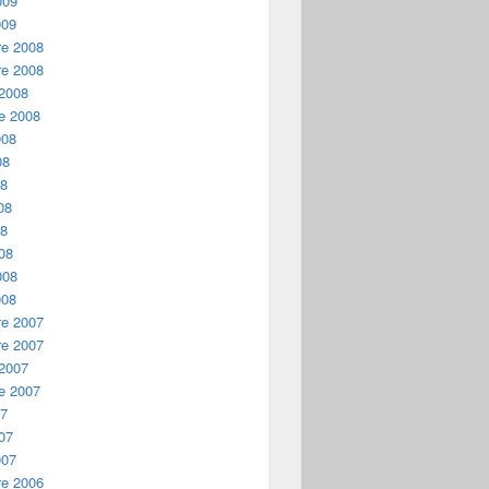
009
009
e 2008
e 2008
 2008
e 2008
008
08
08
08
08
08
008
008
e 2007
e 2007
 2007
e 2007
07
07
007
e 2006