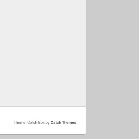
Theme: Catch Box by
Catch Themes