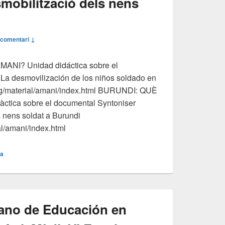
mobilització dels nens
 comentari ↓
NI? Unidad didáctica sobre el
La desmovilización de los niños soldado en
org/material/amani/index.html BURUNDI: QUÈ
ctica sobre el documental Syntoniser
 nens soldat a Burundi
al/amani/index.html
a
rano de Educación en