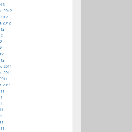
013
e 2012
 2012
e 2012
012
12
12
12
12
012
e 2011
e 2011
 2011
e 2011
011
11
11
11
11
11
011