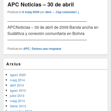
APC Noticias – 30 de abril
Publicat el
6 maig 2009
per
dani
—
Cap comentari ↓
————————————————————
APCNoticias – 30 de abril de 2009 Banda ancha en
Sudáfrica y conexión comunitaria en Bolivia
————————————————————
Publicat en
APC
|
Deixeu una resposta
Barra
Arxius
lateral
principal
agost 2020
maig 2014
abril 2014
agost 2013
juliol 2013
maig 2013
febrer 2013