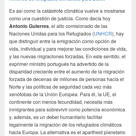
Es así como la catástrofe climática vuelve a mostrarse
como una cuestión de justicia. Como decía hoy
Antonio Guterres
, el alto comisionado de las
Naciones Unidas para los Refugiados (
UNHCR
), hay
que distinguir entre la emigración como opción de
vida, individual y para mejorar las condiciones de vida,
y las nuevas migraciones forzadas. En este sentido, el
exprimer ministro portugués ha advertido de la
disparidad creciente entre el aumento de la migración
forzada de decenas de millones de personas hacia el
Norte y las políticas de seguridad cada vez más
xenófobas de la Unión Europea. Para él, la UE, el
continente con menos fecundidad, necesita más
inmigrantes para sobrevivir como potencia económica
y, además, es un deber humanitario facilitar
legalmente la migración de los refugiados climáticos
hacia Europa. La alternativa es el apartheid planetario