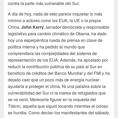
contra la parte más vulnerable del Sur.
A día de hoy, nada de esto parece inquietar lo más
mínimo a actores como los EUA, la UE o la propia
China.
John Kerry
, senador demócrata y responsable
legislativo para cambio climático de Obama, ha dado
hoy una esperpéntica rueda de prensa en clave de
política interna y ha pedido al mundo que
comprendiera las complejidades del sistema de
representación de los EUA. Además, ha apostado por
reducir la contribución pública de su país al Sur en
beneficio de créditos del Banco Mundial y del FMI y ha
dejado caer que un poco más de energía nuclear
ayudaría a proteger el clima. Ni una palabra sobre la
vulnerabilidad del Sur ni la marea de refugiados que
se ve venir. Merecería figurar en la orquesta del
Titánic, aquella que siguió tocando mientras el coloso
se hundía. Como decían los manifestantes del sábado,