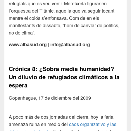
refugiats que es veu venir. Mereixeria figurar en
l’orquestra del Titànic, aquella que va seguir tocant
mentre el colós s’enfonsava. Com deien els
manifestants de dissabte, “hem de canviar de polítics,
no de clima”.
www.albasud.org
|
info@albasud.org
Crónica 8: ¿Sobra media humanidad?
Un diluvio de refugiados climáticos a la
espera
Copenhague, 17 de diciembre del 2009
A poco más de dos jornadas del cierre, hoy la feria
amenaza ruina en medio del
caos organizativo y las