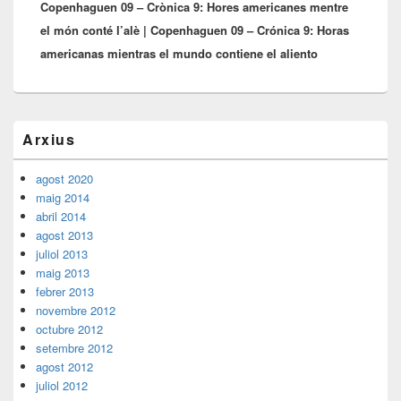
Copenhaguen 09 – Crònica 9: Hores americanes mentre
post:
el món conté l’alè | Copenhaguen 09 – Crónica 9: Horas
americanas mientras el mundo contiene el aliento
Barra
Arxius
lateral
principal
agost 2020
maig 2014
abril 2014
agost 2013
juliol 2013
maig 2013
febrer 2013
novembre 2012
octubre 2012
setembre 2012
agost 2012
juliol 2012