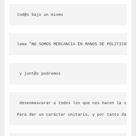
tod@s bajo un mismo
lema "NO SOMOS MERCANCIA EN MANOS DE POLITICOS Y 
 y junt@s podremos
 desenmascarar a todos los que nos hacen la vida 
Para dar un carácter unitario, y por tanto dar im