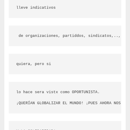
lleve indicativos
 de organizaciones, partiddos, sindicatos,.., aun
quiera, pero si
lo hace sera vistx como OPORTUNISTA.

¡QUERÍAN GLOBALIZAR EL MUNDO! ¡PUES AHORA NOS TOC