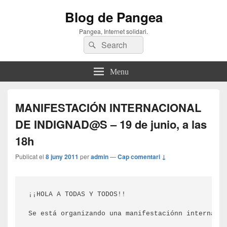
Blog de Pangea
Pangea, Internet solidari.
Search
Search
for:
Menu
MANIFESTACIÓN INTERNACIONAL
DE INDIGNAD@S – 19 de junio, a las
18h
Publicat el
8 juny 2011
per
admin
—
Cap comentari ↓
¡¡HOLA A TODAS Y TODOS!!

Se está organizando una manifestaciónn internacio