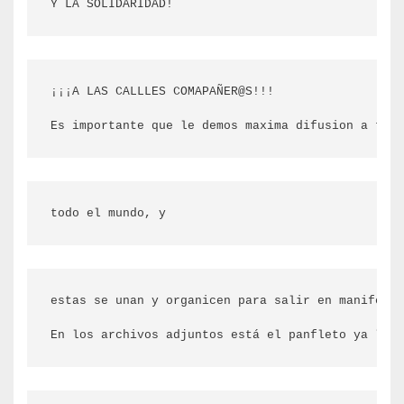
Y LA SOLIDARIDAD!
¡¡¡A LAS CALLLES COMAPAÑER@S!!!

Es importante que le demos maxima difusion a toda
todo el mundo, y
estas se unan y organicen para salir en manifesta
En los archivos adjuntos está el panfleto ya list