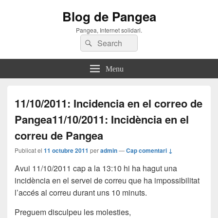
Blog de Pangea
Pangea, Internet solidari.
Search
Search
for:
Menu
11/10/2011: Incidencia en el correo de
Pangea
11/10/2011: Incidència en el
correu de Pangea
Publicat el
11 octubre 2011
per
admin
—
Cap comentari ↓
Avui 11/10/2011 cap a la 13:10 hi ha hagut una
incidència en el servei de correu que ha impossibilitat
l’accés al correu durant uns 10 minuts.
Preguem disculpeu les molesties,