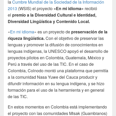
la
Cumbre Mundial de la Sociedad de la Información
2013
(WSIS) el proyecto
«En mi idioma»
recibió
el
premio a la Diversidad Cultural e Identidad,
Diversidad Lingüística y Contenido Local.
«
En mi idioma
» es un proyecto de
preservación de la
riqueza lingüística.
Con el objetivo de preservar las
lenguas y promover la difusión de conocimientos en
lenguas indígenas, la UNESCO apoyó el desarrollo de
proyectos pilotos en Colombia, Guatemala, México y
Perú a través del uso de las TIC. En el caso de
Colombia, Colnodo montó una plataforma que permitía
a la comunidad Nasa Yuwe del Cauca producir y
difundir información en su lengua indígena, y se hizo
formación para el uso de la herramienta y en general
de las TIC.
En estos momentos en Colombia está implementando
el proyecto con las comunidades Misak (Guambianos)